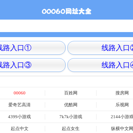
线路入口①
线路入口
线路入口③
线路入口
00060
百姓网
搜房网
爱奇艺高清
优酷网
乐视网
4399小游戏
7k7k小游戏
2144小游
起点中文
起点女生
纵横中文